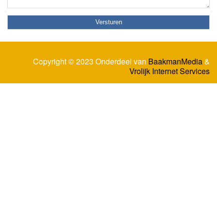
Copyright © 2023 Onderdeel van
BaakmanMedia
&
Vrolijk Internet Services