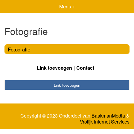
Menu +
Fotografie
Fotografie
Link toevoegen
Contact
Link toevoegen
Copyright © 2023 Onderdeel van
BaakmanMedia
&
Vrolijk Internet Services