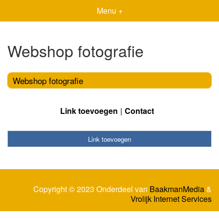
Menu +
Webshop fotografie
Webshop fotografie
Link toevoegen
Contact
Link toevoegen
Copyright © 2023 Onderdeel van
BaakmanMedia
&
Vrolijk Internet Services